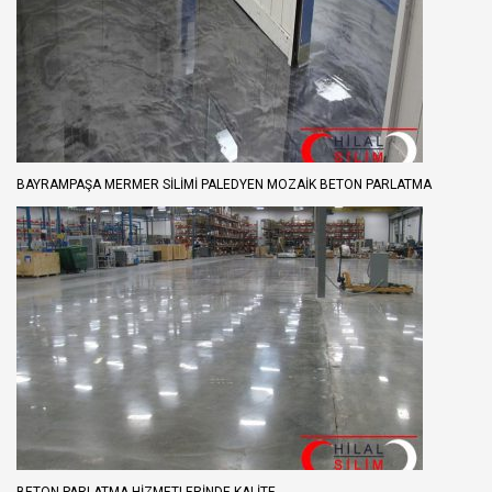
BAYRAMPAŞA MERMER SILIMI PALEDYEN MOZAIK BETON PARLATMA