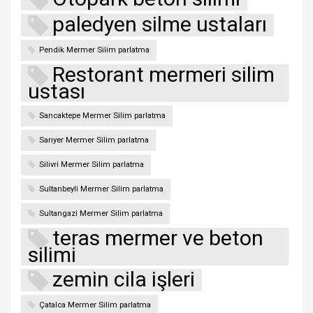
paledyen silme ustaları
Pendik Mermer Silim parlatma
Restorant mermeri silim
ustası
Sancaktepe Mermer Silim parlatma
Sarıyer Mermer Silim parlatma
Silivri Mermer Silim parlatma
Sultanbeyli Mermer Silim parlatma
Sultangazi Mermer Silim parlatma
teras mermer ve beton
silimi
zemin cila işleri
Çatalca Mermer Silim parlatma