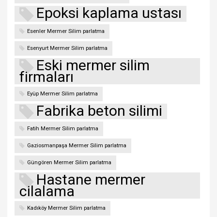
Epoksi kaplama ustası
Esenler Mermer Silim parlatma
Esenyurt Mermer Silim parlatma
Eski mermer silim
firmaları
Eyüp Mermer Silim parlatma
Fabrika beton silimi
Fatih Mermer Silim parlatma
Gaziosmanpaşa Mermer Silim parlatma
Güngören Mermer Silim parlatma
Hastane mermer
cilalama
Kadıköy Mermer Silim parlatma