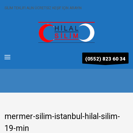
SİLİM TEKLİFİ ALIN ÜCRETSİZ KEŞİF İÇİN ARAYIN
(0552) 823 60 34
mermer-silim-istanbul-hilal-silim-
19-min