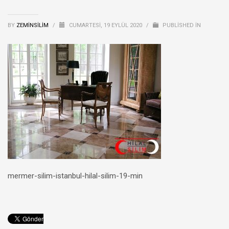
BY
ZEMINSILIM
/
CUMARTESI, 19 EYLÜL 2020
/
PUBLISHED IN
mermer-silim-istanbul-hilal-silim-19-min