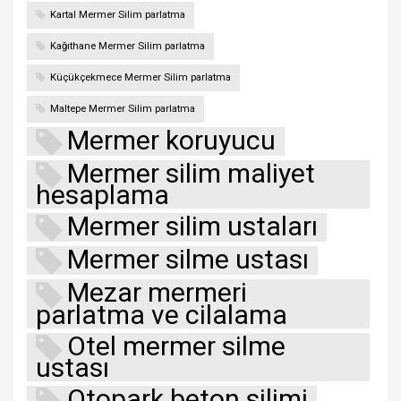
Kartal Mermer Silim parlatma
Kağıthane Mermer Silim parlatma
Küçükçekmece Mermer Silim parlatma
Maltepe Mermer Silim parlatma
Mermer koruyucu
Mermer silim maliyet
hesaplama
Mermer silim ustaları
Mermer silme ustası
Mezar mermeri
parlatma ve cilalama
Otel mermer silme
ustası
Otopark beton silimi