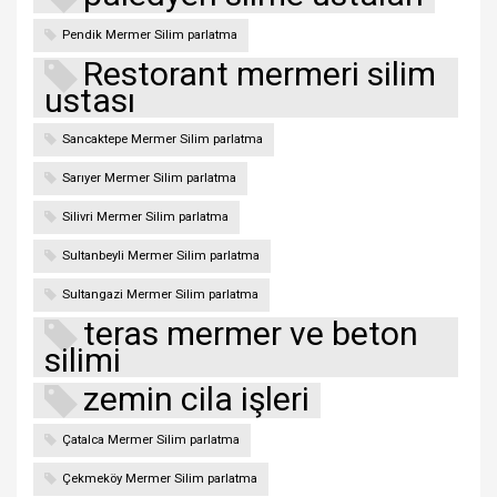
Pendik Mermer Silim parlatma
Restorant mermeri silim
ustası
Sancaktepe Mermer Silim parlatma
Sarıyer Mermer Silim parlatma
Silivri Mermer Silim parlatma
Sultanbeyli Mermer Silim parlatma
Sultangazi Mermer Silim parlatma
teras mermer ve beton
silimi
zemin cila işleri
Çatalca Mermer Silim parlatma
Çekmeköy Mermer Silim parlatma