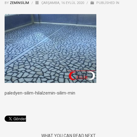
BY
ZEMINSILIM
/
ÇARŞAMBA, 16 EYLÜL 2020
/
PUBLISHED IN
paledyen-silim-hilalzemin-silim-min
WHAT YOU CAN READ NEXT