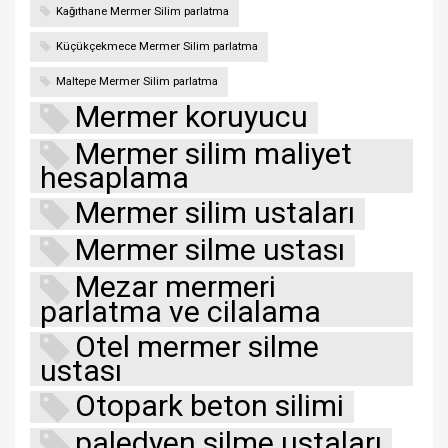
Kağıthane Mermer Silim parlatma
Küçükçekmece Mermer Silim parlatma
Maltepe Mermer Silim parlatma
Mermer koruyucu
Mermer silim maliyet
hesaplama
Mermer silim ustaları
Mermer silme ustası
Mezar mermeri
parlatma ve cilalama
Otel mermer silme
ustası
Otopark beton silimi
paledyen silme ustaları