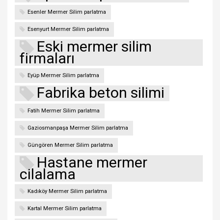
Esenler Mermer Silim parlatma
Esenyurt Mermer Silim parlatma
Eski mermer silim
firmaları
Eyüp Mermer Silim parlatma
Fabrika beton silimi
Fatih Mermer Silim parlatma
Gaziosmanpaşa Mermer Silim parlatma
Güngören Mermer Silim parlatma
Hastane mermer
cilalama
Kadıköy Mermer Silim parlatma
Kartal Mermer Silim parlatma