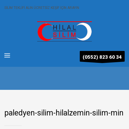
SİLİM TEKLİFİ ALIN ÜCRETSİZ KEŞİF İÇİN ARAYIN
(0552) 823 60 34
paledyen-silim-hilalzemin-silim-min