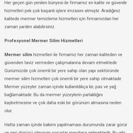
Her geçen gün yenilen bünyesi ile firmamız en kalite ve güvenilir
hizmetleri pek çok başarılı işlere imzasını atmıştır. Aradığınız
kalitede mermer temizleme hizmetleri için firmamızdan her
zaman yardım alabilirsiniz.
Profesyonel Mermer Silim Hizmetleri
Mermer silim
hizmetleri ile firmamız her zaman kaliteden ve
güvenden taviz vermeden çalışmalarına devam etmektedir.
Günümüzde çok önemli bir yere sahip olan yapı sektöründe
mermer silim hizmetleri çok önemli bir yere sahip olmaktadır.
Mermer yüzeyler zaman içinde kullanıldıkça kir, pas ve yağ
bağlamaktadır. Bu da mermer yüzeylerin parlaklığını
kaybetmesine ve çok daha eski bir görünüm almasına neden
olur.
Hatta zaman içinde bakımı yapılmaması durumunda zarar görür
ve geri dönüşü olmayan sorunlar meydana gelmektedir. Bu gibi