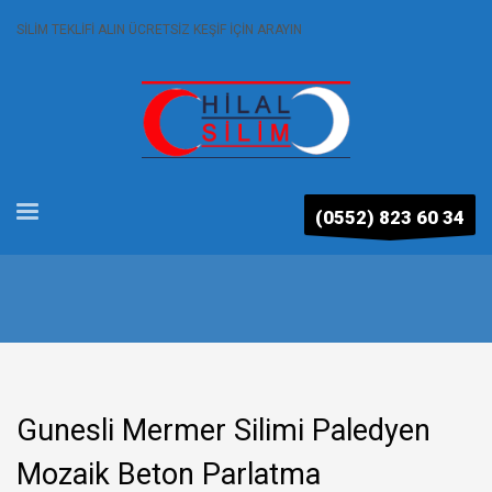
SİLİM TEKLİFİ ALIN ÜCRETSİZ KEŞİF İÇİN ARAYIN
(0552) 823 60 34
Gunesli Mermer Silimi Paledyen
Mozaik Beton Parlatma