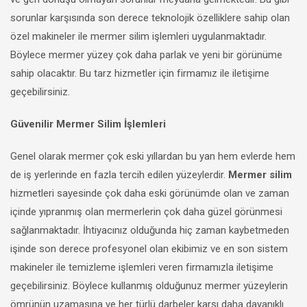
sorunlar karşısında son derece teknolojik özelliklere sahip olan
özel makineler ile mermer silim işlemleri uygulanmaktadır.
Böylece mermer yüzey çok daha parlak ve yeni bir görünüme
sahip olacaktır. Bu tarz hizmetler için firmamız ile iletişime
geçebilirsiniz.
Güvenilir Mermer Silim İşlemleri
Genel olarak mermer çok eski yıllardan bu yan hem evlerde hem
de iş yerlerinde en fazla tercih edilen yüzeylerdir.
Mermer silim
hizmetleri sayesinde çok daha eski görünümde olan ve zaman
içinde yıpranmış olan mermerlerin çok daha güzel görünmesi
sağlanmaktadır. İhtiyacınız olduğunda hiç zaman kaybetmeden
işinde son derece profesyonel olan ekibimiz ve en son sistem
makineler ile temizleme işlemleri veren firmamızla iletişime
geçebilirsiniz. Böylece kullanmış olduğunuz mermer yüzeylerin
ömrünün uzamasına ve her türlü darbeler karşı daha dayanıklı