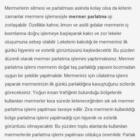
Mermerlerin silmesi ve parlatması aslında kolay olsa da kirlerin
zamanlar mermere işlemesiyle
mermer parlatma
işi
zorlaşabilir. Özellikle kahve, limon ve asitli gıdalar mermerin iç
kısımlarına doğru işlemeye başlayarak kalıcı ve zor lekeler
oluşumuna sebep olabilir. Lekelerin kalıcılığı ile mermeriniz ilk
günkü hijyenini ve estetik görüntüsünü kaybedecektir. Bu yüzden
düzenli olarak mermer parlatma işlemini yaptırmalısınız. Mermer
parlatma işlemi mermerin doğal taş parlaklığı yapısını bozmadan
uygun bir şekilde yapılmalıdır. Mermeriniz için cilalatma işlemi
yaparak mermerinizin ilk günkü parlaklığına kavuştuğunu sizlerde
göreceksiniz. Yoğun insan trafiğinin bulunduğu bölgelerde
kullanılan mermerler kısa sürede kirleneceğinden sık sık mermer
parlatma işlemi yapılması tavsiye edilir. Zira mermerin kullanıldığı
bölge parlatma işlemi yapılmadığı için hijyenik ve estetik
görüntüsü olmayacaktır. Bu yüzden toplu alanlarda kullanılan
mermerlerde parlatma işlemi yapılması oldukça önemlidir. Parlak