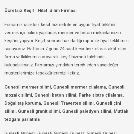
Ücretsiz Keşif | Hilal Silim Firması
Firmamız ücretsiz keşif hizmeti ile en uygun fiyat teklifini
vermek için silimi yapılacak mermer ve beton mekanlarınızın
keşifini yapıyor. Keşif sonrası hazırladığı rapor ile fiyat teklifimizi
sunuyoruz. Haftanın 7 günü 24 saat kesintisiz olarak aktif olan
firma yetkililerimizi arayarak, keşif hizmeti talebinde
bulunabilirsiniz. Firmamızı şimdiden tercih eden saygıdeğer
müşterilerimize teşekkürlerimizi iletiriz.
Gunesli mermer silimi, Gunesli mermer cilalama, Gunesli
mozaik silimi, Gunesli beton silimi, Parke sistre cilalama,
Doğal taş koruma, Gunesli Traverten silimi, Gunesli çini
silimi, Gunesli granit silimi, Gunesli paledyen silimi, Mutfak
tezgahı parlatma
Gunesli, Gunesli, Gunesli, Gunesli, Gunesli, Gunesli, Gunesli,