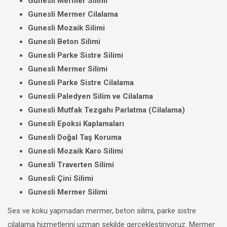
Gunesli Mermer Silimi
Gunesli Mermer Cilalama
Gunesli Mozaik Silimi
Gunesli Beton Silimi
Gunesli Parke Sistre Silimi
Gunesli Mermer Silimi
Gunesli Parke Sistre Cilalama
Gunesli Paledyen Silim ve Cilalama
Gunesli Mutfak Tezgahı Parlatma (Cilalama)
Gunesli Epoksi Kaplamaları
Gunesli Doğal Taş Koruma
Gunesli Mozaik Karo Silimi
Gunesli Traverten Silimi
Gunesli Çini Silimi
Gunesli Mermer Silimi
Ses ve koku yapmadan mermer, beton silimi, parke sistre
cilalama hizmetlerini uzman şekilde gerçekleştiriyoruz. Mermer