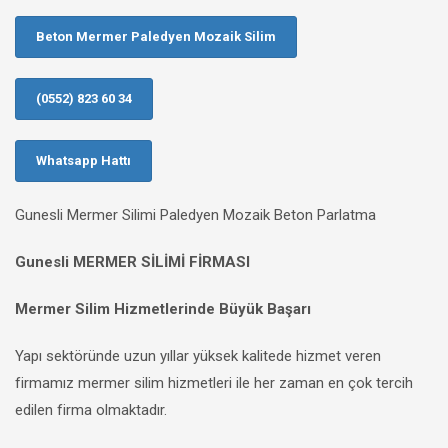
Beton Mermer Paledyen Mozaik Silim
(0552) 823 60 34
Whatsapp Hattı
Gunesli Mermer Silimi Paledyen Mozaik Beton Parlatma
Gunesli MERMER SİLİMİ FİRMASI
Mermer Silim Hizmetlerinde Büyük Başarı
Yapı sektöründe uzun yıllar yüksek kalitede hizmet veren
firmamız mermer silim hizmetleri ile her zaman en çok tercih
edilen firma olmaktadır.