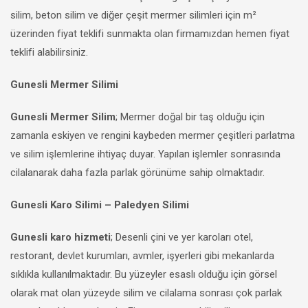
silim, beton silim ve diğer çeşit mermer silimleri için m²
üzerinden fiyat teklifi sunmakta olan firmamızdan hemen fiyat
teklifi alabilirsiniz.
Gunesli Mermer Silimi
Gunesli Mermer Silim
; Mermer doğal bir taş olduğu için
zamanla eskiyen ve rengini kaybeden mermer çeşitleri parlatma
ve silim işlemlerine ihtiyaç duyar. Yapılan işlemler sonrasında
cilalanarak daha fazla parlak görünüme sahip olmaktadır.
Gunesli Karo Silimi – Paledyen Silimi
Gunesli karo hizmeti
; Desenli çini ve yer karoları otel,
restorant, devlet kurumları, avmler, işyerleri gibi mekanlarda
sıklıkla kullanılmaktadır. Bu yüzeyler esaslı olduğu için görsel
olarak mat olan yüzeyde silim ve cilalama sonrası çok parlak