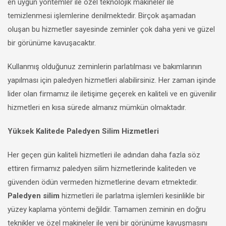
en uygun yöntemler ile özel teknolojik makineler ile
temizlenmesi işlemlerine denilmektedir. Birçok aşamadan
oluşan bu hizmetler sayesinde zeminler çok daha yeni ve güzel
bir görünüme kavuşacaktır.
Kullanmış olduğunuz zeminlerin parlatılması ve bakımlarının
yapılması için paledyen hizmetleri alabilirsiniz. Her zaman işinde
lider olan firmamız ile iletişime geçerek en kaliteli ve en güvenilir
hizmetleri en kısa sürede almanız mümkün olmaktadır.
Yüksek Kalitede Paledyen Silim Hizmetleri
Her geçen gün kaliteli hizmetleri ile adından daha fazla söz
ettiren firmamız paledyen silim hizmetlerinde kaliteden ve
güvenden ödün vermeden hizmetlerine devam etmektedir.
Paledyen silim
hizmetleri ile parlatma işlemleri kesinlikle bir
yüzey kaplama yöntemi değildir. Tamamen zeminin en doğru
teknikler ve özel makineler ile yeni bir görünüme kavuşmasını