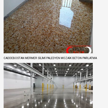
CADDEBOSTAN MERMER SILIMI PALEDYEN MOZAIK BETON PARLATMA