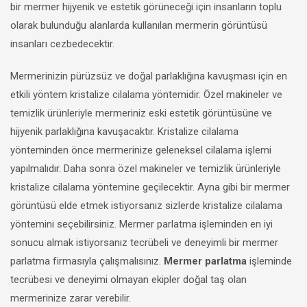
bir mermer hijyenik ve estetik görüneceği için insanların toplu
olarak bulunduğu alanlarda kullanılan mermerin görüntüsü
insanları cezbedecektir.
Mermerinizin pürüzsüz ve doğal parlaklığına kavuşması için en
etkili yöntem kristalize cilalama yöntemidir. Özel makineler ve
temizlik ürünleriyle mermeriniz eski estetik görüntüsüne ve
hijyenik parlaklığına kavuşacaktır. Kristalize cilalama
yönteminden önce mermerinize geleneksel cilalama işlemi
yapılmalıdır. Daha sonra özel makineler ve temizlik ürünleriyle
kristalize cilalama yöntemine geçilecektir. Ayna gibi bir mermer
görüntüsü elde etmek istiyorsanız sizlerde kristalize cilalama
yöntemini seçebilirsiniz. Mermer parlatma işleminden en iyi
sonucu almak istiyorsanız tecrübeli ve deneyimli bir mermer
parlatma firmasıyla çalışmalısınız.
Mermer parlatma
işleminde
tecrübesi ve deneyimi olmayan ekipler doğal taş olan
mermerinize zarar verebilir.