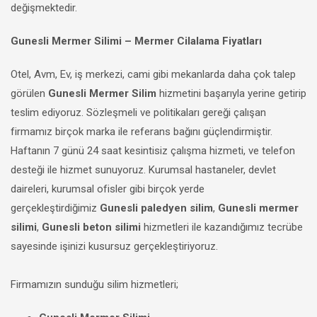
değişmektedir.
Gunesli Mermer Silimi – Mermer Cilalama Fiyatları
Otel, Avm, Ev, iş merkezi, cami gibi mekanlarda daha çok talep
görülen
Gunesli Mermer Silim
hizmetini başarıyla yerine getirip
teslim ediyoruz. Sözleşmeli ve politikaları gereği çalışan
firmamız birçok marka ile referans bağını güçlendirmiştir.
Haftanın 7 günü 24 saat kesintisiz çalışma hizmeti, ve telefon
desteği ile hizmet sunuyoruz. Kurumsal hastaneler, devlet
daireleri, kurumsal ofisler gibi birçok yerde
gerçekleştirdiğimiz
Gunesli paledyen silim
,
Gunesli mermer
silimi
,
Gunesli beton silimi
hizmetleri ile kazandığımız tecrübe
sayesinde işinizi kusursuz gerçekleştiriyoruz.
Firmamızın sunduğu silim hizmetleri;