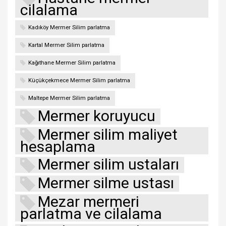
cilalama
Kadıköy Mermer Silim parlatma
Kartal Mermer Silim parlatma
Kağıthane Mermer Silim parlatma
Küçükçekmece Mermer Silim parlatma
Maltepe Mermer Silim parlatma
Mermer koruyucu
Mermer silim maliyet
hesaplama
Mermer silim ustaları
Mermer silme ustası
Mezar mermeri
parlatma ve cilalama