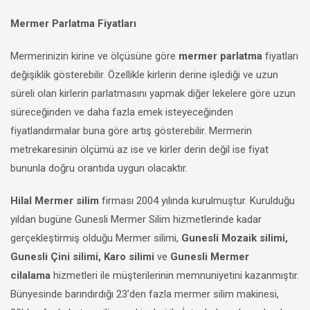
Mermer Parlatma Fiyatları
Mermerinizin kirine ve ölçüsüne göre
mermer parlatma
fiyatları
değişiklik gösterebilir. Özellikle kirlerin derine işlediği ve uzun
süreli olan kirlerin parlatmasını yapmak diğer lekelere göre uzun
süreceğinden ve daha fazla emek isteyeceğinden
fiyatlandırmalar buna göre artış gösterebilir. Mermerin
metrekaresinin ölçümü az ise ve kirler derin değil ise fiyat
bununla doğru orantıda uygun olacaktır.
Hilal Mermer silim
firması 2004 yılında kurulmuştur. Kurulduğu
yıldan bugüne Gunesli Mermer Silim hizmetlerinde kadar
gerçekleştirmiş olduğu Mermer silimi,
Gunesli Mozaik silimi,
Gunesli Çini silimi, Karo silimi
ve
Gunesli Mermer
cilalama
hizmetleri ile müşterilerinin memnuniyetini kazanmıştır.
Bünyesinde barındırdığı 23’den fazla mermer silim makinesi,