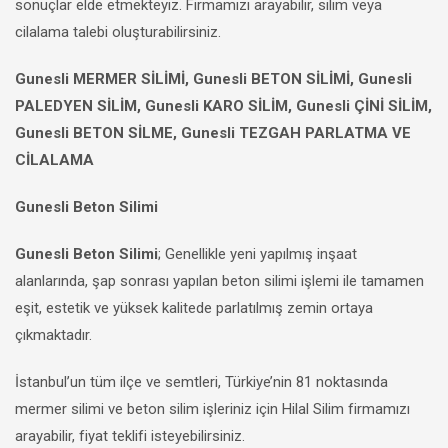
sonuçlar elde etmekteyiz. Firmamızı arayabilir, silim veya
cilalama talebi oluşturabilirsiniz.
Gunesli MERMER SİLİMİ, Gunesli BETON SİLİMİ, Gunesli
PALEDYEN SİLİM, Gunesli KARO SİLİM, Gunesli ÇİNİ SİLİM,
Gunesli BETON SİLME, Gunesli TEZGAH PARLATMA VE
CİLALAMA
Gunesli Beton Silimi
Gunesli Beton Silimi
; Genellikle yeni yapılmış inşaat
alanlarında, şap sonrası yapılan beton silimi işlemi ile tamamen
eşit, estetik ve yüksek kalitede parlatılmış zemin ortaya
çıkmaktadır.
İstanbul’un tüm ilçe ve semtleri, Türkiye’nin 81 noktasında
mermer silimi ve beton silim işleriniz için Hilal Silim firmamızı
arayabilir, fiyat teklifi isteyebilirsiniz.