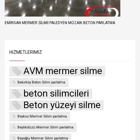
EMIRGAN MERMER SILIMI PALEDYEN MOZAIK BETON PARLATMA
HIZMETLERIMIZ
AVM mermer silme
Bakırköy Beton Silim parlatma
beton silimcileri
Beton yüzeyi silme
Beykoz Mermer Silim parlatma
Beylikdüzü Mermer Silim parlatma
Beyoğlu Mermer Silim parlatma