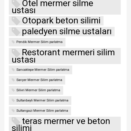
Otel mermer silme
ustası
Otopark beton silimi
paledyen silme ustaları
Pendik Mermer Silim parlatma
Restorant mermeri silim
ustası
Sancaktepe Mermer Silim parlatma
Sarıyer Mermer Silim parlatma
Silivri Mermer Silim parlatma
Sultanbeyli Mermer Silim parlatma
Sultangazi Mermer Silim parlatma
teras mermer ve beton
silimi