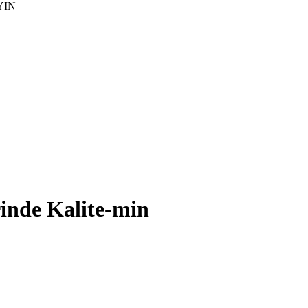
YIN
inde Kalite-min