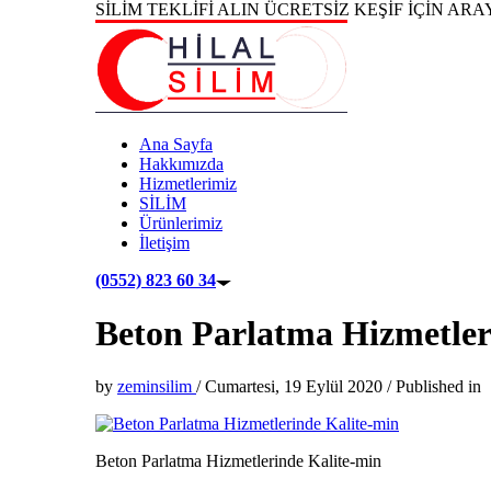
SİLİM TEKLİFİ ALIN ÜCRETSİZ KEŞİF İÇİN ARA
Ana Sayfa
Hakkımızda
Hizmetlerimiz
SİLİM
Ürünlerimiz
İletişim
(0552) 823 60 34
Beton Parlatma Hizmetler
by
zeminsilim
/
Cumartesi, 19 Eylül 2020
/
Published in
Beton Parlatma Hizmetlerinde Kalite-min