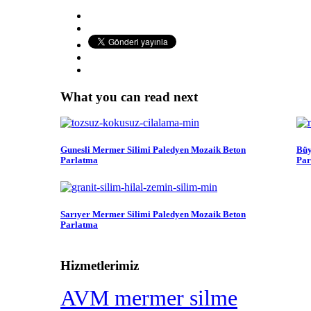
What you can read next
Gunesli Mermer Silimi Paledyen Mozaik Beton
Büy
Parlatma
Par
Sarıyer Mermer Silimi Paledyen Mozaik Beton
Parlatma
Hizmetlerimiz
AVM mermer silme