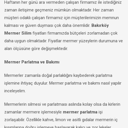
Haftanın her günü ara vermeden çalışan firmamız ile istediğiniz
zaman iletişime geçmeniz mümkün olmaktadır. Her zaman
müşteri odaklı çalışan firmamız için müşterilerimizin memnun
kalması ve güven duyması çok daha önemlidir.
Bakırköy
Mermer Silim
fiyatları firmamızda bütçeleri zorlamadan çok
daha uygun olmaktadır. Fiyatlar mermer yüzeylerin durumuna ve
alan ölçüsüne göre değişmektedir.
Mermer Parlatma ve Bakımı
Mermerler zamanla doğal parlaklığını kaybederek parlatma
işlemine ihtiyaç duyulur. Mermer parlatma ve bakımı nasıl yapılır
inceleyelim.
Mermerlerin silmesi ve parlatması aslında kolay olsa da kirlerin
zamanlar mermere işlemesiyle
mermer parlatma
işi
zorlaşabilir. Özellikle kahve, limon ve asitli gıdalar mermerin iç
kısımlarına doğru işlemeye başlayarak kalıcı ve zor lekeler