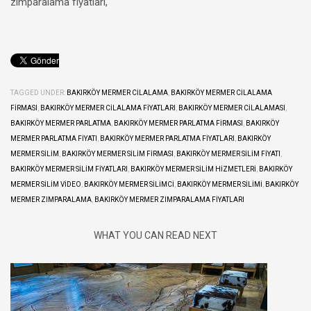
zımparalama fiyatları,
TAGGED UNDER:
BAKIRKÖY MERMER CILALAMA
,
BAKIRKÖY MERMER CILALAMA
FIRMASI
,
BAKIRKÖY MERMER CILALAMA FIYATLARI
,
BAKIRKÖY MERMER CILALAMASI
,
BAKIRKÖY MERMER PARLATMA
,
BAKIRKÖY MERMER PARLATMA FIRMASI
,
BAKIRKÖY
MERMER PARLATMA FIYATI
,
BAKIRKÖY MERMER PARLATMA FIYATLARI
,
BAKIRKÖY
MERMER SILIM
,
BAKIRKÖY MERMER SILIM FIRMASI
,
BAKIRKÖY MERMER SILIM FIYATI
,
BAKIRKÖY MERMER SILIM FIYATLARI
,
BAKIRKÖY MERMER SILIM HIZMETLERI
,
BAKIRKÖY
MERMER SILIM VIDEO
,
BAKIRKÖY MERMER SILIMCI
,
BAKIRKÖY MERMER SILIMI
,
BAKIRKÖY
MERMER ZIMPARALAMA
,
BAKIRKÖY MERMER ZIMPARALAMA FIYATLARI
WHAT YOU CAN READ NEXT