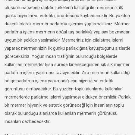
oluşumuna sebep olabilir. Lekelerin kalıcılığı ile mermeriniz ilk
günkü hijyenini ve estetik görüntüsünü kaybedecektir. Bu yüzden
düzenli olarak mermer parlatma işlemini yaptırmalısınız. Mermer
parlatma işlemi mermerin doğal taş parlaklığı yapısını bozmadan
uygun bir şekilde yapılmalıdır. Mermeriniz için cilalatma işlemi
yaparak mermerinizin ilk günkü parlaklığına kavuştuğunu sizlerde
göreceksiniz. Yoğun insan trafiğinin bulunduğu bölgelerde
kullanılan mermerler kısa sürede kirleneceğinden sık sık mermer
parlatma işlemi yapılması tavsiye edilir. Zira mermerin kullanıldığı
bölge parlatma işlemi yapılmadığı için hijyenik ve estetik
görüntüsü olmayacaktır. Bu yüzden toplu alanlarda kullanılan
mermerlerde parlatma işlemi yapılması oldukça önemlidir. Parlak
bir mermer hijyenik ve estetik görüneceği için insanların toplu
olarak bulunduğu alanlarda kullanılan mermerin görüntüsü
insanları cezbedecektir.