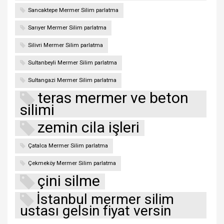
Sancaktepe Mermer Silim parlatma
Sarıyer Mermer Silim parlatma
Silivri Mermer Silim parlatma
Sultanbeyli Mermer Silim parlatma
Sultangazi Mermer Silim parlatma
teras mermer ve beton
silimi
zemin cila işleri
Çatalca Mermer Silim parlatma
Çekmeköy Mermer Silim parlatma
çini silme
İstanbul mermer silim
ustası gelsin fiyat versin