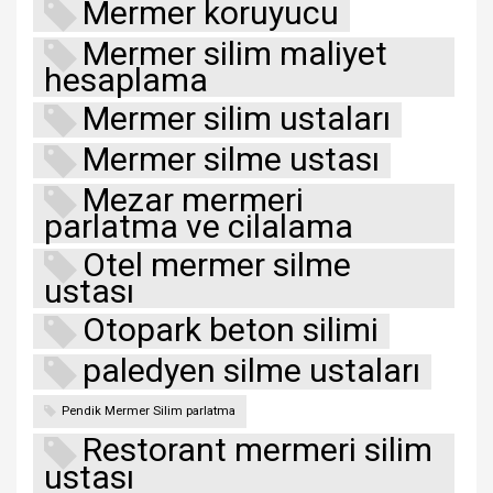
Mermer koruyucu
Mermer silim maliyet
hesaplama
Mermer silim ustaları
Mermer silme ustası
Mezar mermeri
parlatma ve cilalama
Otel mermer silme
ustası
Otopark beton silimi
paledyen silme ustaları
Pendik Mermer Silim parlatma
Restorant mermeri silim
ustası