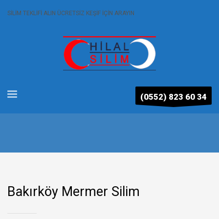
SİLİM TEKLİFİ ALIN ÜCRETSİZ KEŞİF İÇİN ARAYIN
(0552) 823 60 34
Bakırköy Mermer Silim