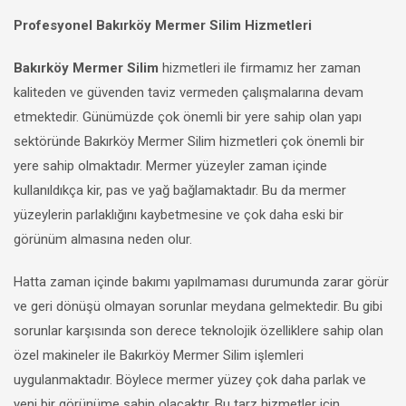
Profesyonel Bakırköy Mermer Silim Hizmetleri
Bakırköy Mermer Silim
hizmetleri ile firmamız her zaman
kaliteden ve güvenden taviz vermeden çalışmalarına devam
etmektedir. Günümüzde çok önemli bir yere sahip olan yapı
sektöründe Bakırköy Mermer Silim hizmetleri çok önemli bir
yere sahip olmaktadır. Mermer yüzeyler zaman içinde
kullanıldıkça kir, pas ve yağ bağlamaktadır. Bu da mermer
yüzeylerin parlaklığını kaybetmesine ve çok daha eski bir
görünüm almasına neden olur.
Hatta zaman içinde bakımı yapılmaması durumunda zarar görür
ve geri dönüşü olmayan sorunlar meydana gelmektedir. Bu gibi
sorunlar karşısında son derece teknolojik özelliklere sahip olan
özel makineler ile Bakırköy Mermer Silim işlemleri
uygulanmaktadır. Böylece mermer yüzey çok daha parlak ve
yeni bir görünüme sahip olacaktır. Bu tarz hizmetler için