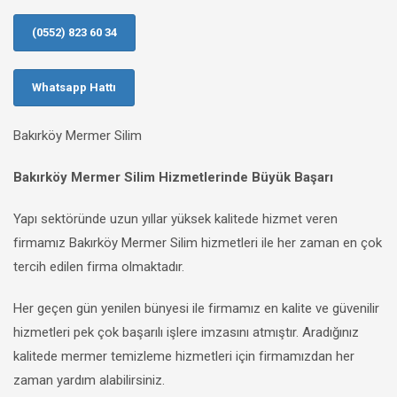
(0552) 823 60 34
Whatsapp Hattı
Bakırköy Mermer Silim
Bakırköy Mermer Silim Hizmetlerinde Büyük Başarı
Yapı sektöründe uzun yıllar yüksek kalitede hizmet veren
firmamız Bakırköy Mermer Silim hizmetleri ile her zaman en çok
tercih edilen firma olmaktadır.
Her geçen gün yenilen bünyesi ile firmamız en kalite ve güvenilir
hizmetleri pek çok başarılı işlere imzasını atmıştır. Aradığınız
kalitede mermer temizleme hizmetleri için firmamızdan her
zaman yardım alabilirsiniz.