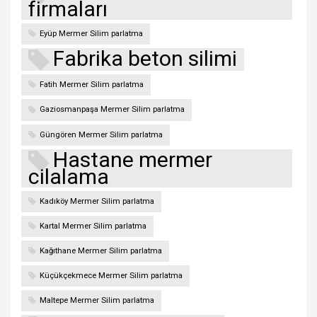
firmaları
Eyüp Mermer Silim parlatma
Fabrika beton silimi
Fatih Mermer Silim parlatma
Gaziosmanpaşa Mermer Silim parlatma
Güngören Mermer Silim parlatma
Hastane mermer
cilalama
Kadıköy Mermer Silim parlatma
Kartal Mermer Silim parlatma
Kağıthane Mermer Silim parlatma
Küçükçekmece Mermer Silim parlatma
Maltepe Mermer Silim parlatma